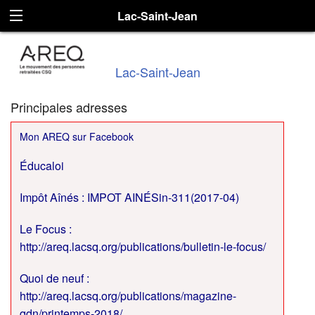
Lac-Saint-Jean
Lac-Saint-Jean
Principales adresses
Mon AREQ sur Facebook
Éducaloi
Impôt Aînés
: IMPOT AINÉSin-311(2017-04)
Le Focus :
http://areq.lacsq.org/publications/bulletin-le-focus/
Quoi de neuf :
http://areq.lacsq.org/publications/magazine-
qdn/printemps-2018/