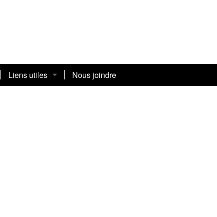
Liens utiles
Nous joindre
Adresses
Avantages et rabais