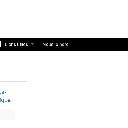
Liens utiles
Nous joindre
Adresses
Avantages et rabais