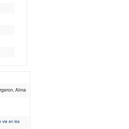
rgeron, Alma
e vie en les