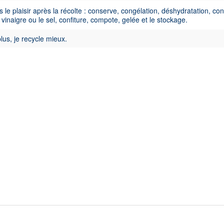
 le plaisir après la récolte : conserve, congélation, déshydratation, co
e vinaigre ou le sel, confiture, compote, gelée et le stockage.
lus, je recycle mieux.