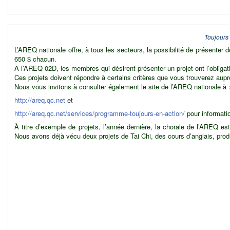
Toujours 
L’AREQ nationale offre, à tous les secteurs, la possibilité de présenter 
650 $ chacun.
À l’AREQ 02D, les membres qui désirent présenter un projet ont l’obligatio
Ces projets doivent répondre à certains critères que vous trouverez aupr
Nous vous invitons à consulter également le site de l’AREQ nationale à 
http://areq.qc.net
et
http://areq.qc.net/services/programme-toujours-en-action/
pour informat
À titre d’exemple de projets, l’année dernière, la chorale de l’AREQ es
Nous avons déjà vécu deux projets de Tai Chi, des cours d’anglais, produ