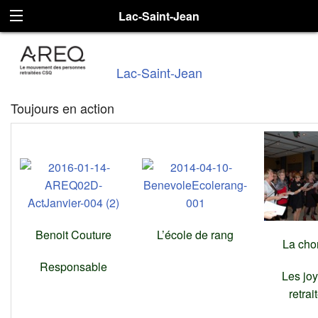
Lac-Saint-Jean
Lac-Saint-Jean
Toujours en action
Benoit Couture
L’école de rang
La cho
Responsable
Les jo
retrai