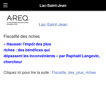
Lac-Saint-Jean
Lac-Saint-Jean
Fiscalité des riches
« Hausser l’impôt des plus
riches
: des bénéfices qui
dépassent les inconvénients » par Raphaël Langevin,
chercheur
Cliquez ici pour lire la suite :
Fiscalite_des_plus_riches