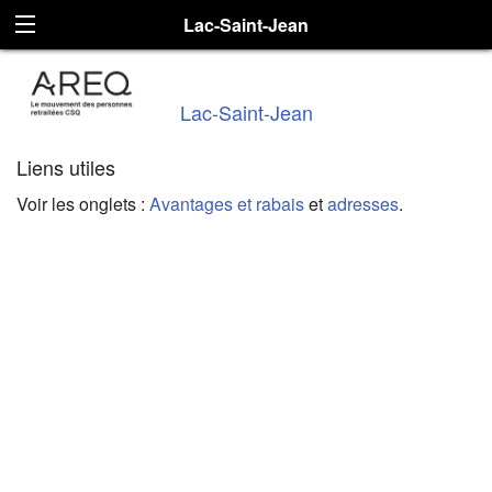
Lac-Saint-Jean
Lac-Saint-Jean
Liens utiles
Voir les onglets :
Avantages et rabais
et
adresses
.